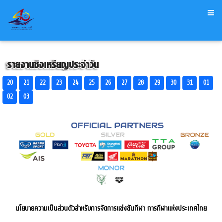
20
21
22
23
24
25
26
27
28
29
30
31
01
02
03
นโยบายความเป็นส่วนตัวสำหรับการจัดการแข่งขันกีฬา การกีฬาแห่งประเทศไทย