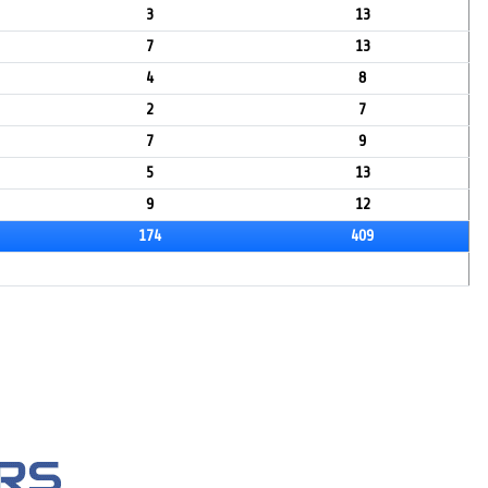
3
13
7
13
4
8
2
7
7
9
5
13
9
12
174
409