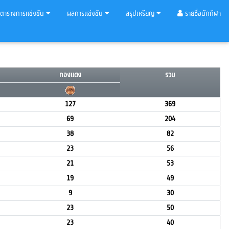
ตารางการแข่งขัน
ผลการแข่งขัน
สรุปเหรียญ
รายชื่อนักกีฬา
ทองแดง
รวม
127
369
69
204
38
82
23
56
21
53
19
49
9
30
23
50
23
40