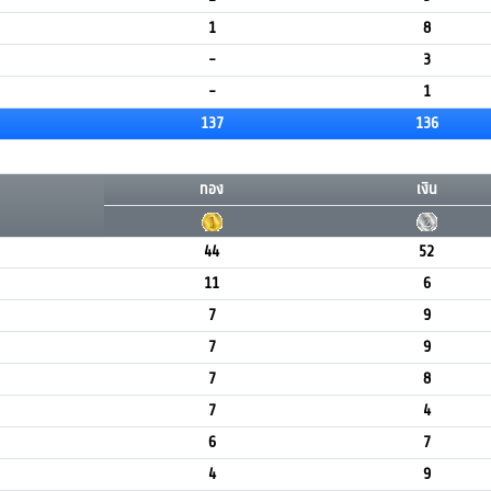
1
8
-
3
-
1
137
136
ทอง
เงิน
44
52
11
6
7
9
7
9
7
8
7
4
6
7
4
9