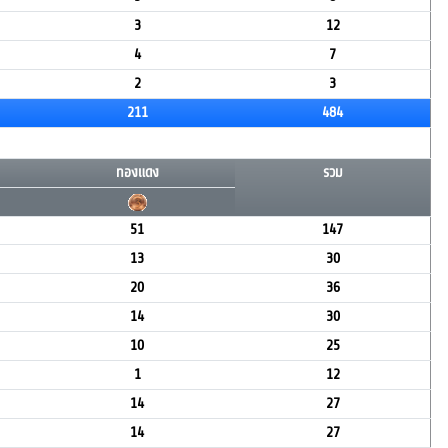
3
12
4
7
2
3
211
484
ทองแดง
รวม
51
147
13
30
20
36
14
30
10
25
1
12
14
27
14
27