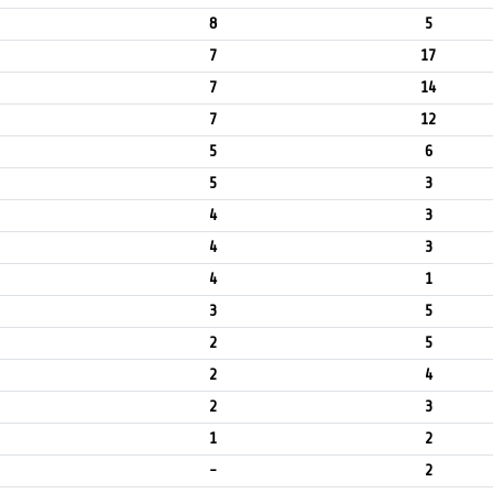
8
5
7
17
7
14
7
12
5
6
5
3
4
3
4
3
4
1
3
5
2
5
2
4
2
3
1
2
-
2