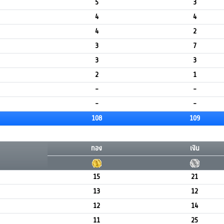
5
3
4
4
4
2
3
7
3
3
2
1
-
-
-
-
108
109
ทอง
เงิน
15
21
13
12
12
14
11
25