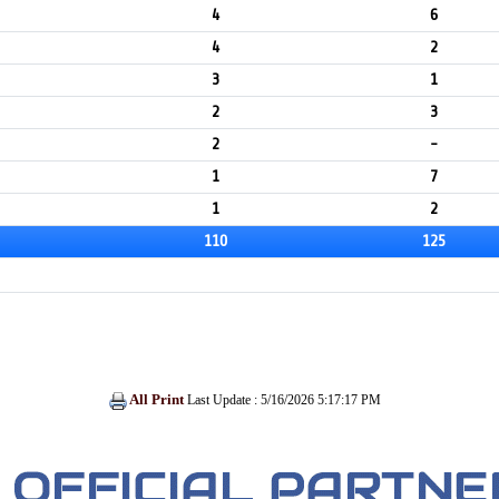
4
6
4
2
3
1
2
3
2
-
1
7
1
2
110
125
All Print
Last Update : 5/16/2026 5:17:17 PM