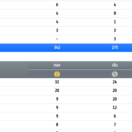
6
4
4
8
4
1
3
3
-
3
342
275
ทอง
เงิน
32
24
20
20
9
20
9
12
9
6
8
7