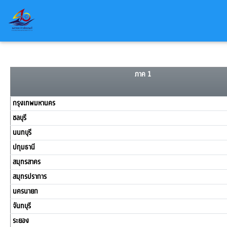
ภาค 1
กรุงเทพมหานคร
ชลบุรี
นนทบุรี
ปทุมธานี
สมุทรสาคร
สมุทรปราการ
นครนายก
จันทบุรี
ระยอง