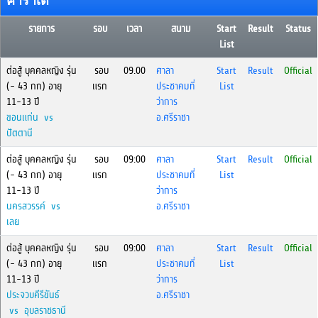
คาราเต้
รายการ
รอบ
เวลา
สนาม
Start
Result
Status
List
ต่อสู้ บุคคลหญิง รุ่น
รอบ
09.00
ศาลา
Start
Result
Official
(- 43 กก) อายุ
แรก
ประชาคมที่
List
11-13 ปี
ว่าการ
ขอนแก่น vs
อ.ศรีราชา
ปัตตานี
ต่อสู้ บุคคลหญิง รุ่น
รอบ
09:00
ศาลา
Start
Result
Official
(- 43 กก) อายุ
แรก
ประชาคมที่
List
11-13 ปี
ว่าการ
นครสวรรค์ vs
อ.ศรีราชา
เลย
ต่อสู้ บุคคลหญิง รุ่น
รอบ
09:00
ศาลา
Start
Result
Official
(- 43 กก) อายุ
แรก
ประชาคมที่
List
11-13 ปี
ว่าการ
ประจวบคีรีขันธ์
อ.ศรีราชา
vs อุบลราชธานี