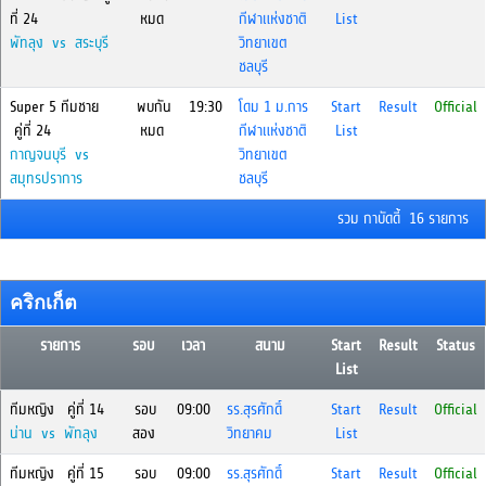
ที่ 24
หมด
กีฬาแห่งชาติ
List
พัทลุง vs สระบุรี
วิทยาเขต
ชลบุรี
Super 5 ทีมชาย
พบกัน
19:30
โดม 1 ม.การ
Start
Result
Official
คู่ที่ 24
หมด
กีฬาแห่งชาติ
List
กาญจนบุรี vs
วิทยาเขต
สมุทรปราการ
ชลบุรี
รวม กาบัดดี้ 16 รายการ
คริกเก็ต
รายการ
รอบ
เวลา
สนาม
Start
Result
Status
List
ทีมหญิง คู่ที่ 14
รอบ
09:00
รร.สุรศักดิ์
Start
Result
Official
น่าน vs พัทลุง
สอง
วิทยาคม
List
ทีมหญิง คู่ที่ 15
รอบ
09:00
รร.สุรศักดิ์
Start
Result
Official