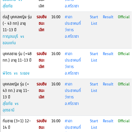
สุโขทัย
เลิศ
อ.ศรีราชา
ต่อสู้ บุคคลหญิง รุ่น
รอบชิง
16:00
ศาลา
Start
Result
Official
(- 43 กก) อายุ
ชนะ
ประชาคมที่
List
11-13 ปี
เลิศ
ว่าการ
กาญจนบุรี vs
อ.ศรีราชา
ขอนแก่น
บุคคลชาย รุ่น (+48
รอบชิง
16:00
ศาลา
Start
Result
Official
กก.) อายุ 11-13 ปี
ชนะ
ประชาคมที่
List
เลิศ
ว่าการ
พิจิตร vs ระยอง
อ.ศรีราชา
บุคคลหญิง รุ่น (+
รอบชิง
16:00
ศาลา
Start
Result
Official
43 กก.) อายุ 11-
ชนะ
ประชาคมที่
List
13 ปี
เลิศ
ว่าการ
สุโขทัย vs
อ.ศรีราชา
อุดรธานี
ทีมชาย (3+1) 12-
รอบชิง
16:00
ศาลา
Start
Result
Official
14 ปี
ชนะ
ประชาคมที่
List