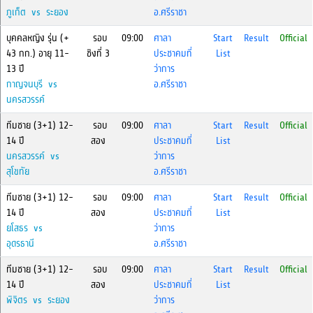
ภูเก็ต vs ระยอง
อ.ศรีราชา
บุคคลหญิง รุ่น (+
รอบ
09:00
ศาลา
Start
Result
Official
43 กก.) อายุ 11-
ชิงที่ 3
ประชาคมที่
List
13 ปี
ว่าการ
กาญจนบุรี vs
อ.ศรีราชา
นครสวรรค์
ทีมชาย (3+1) 12-
รอบ
09:00
ศาลา
Start
Result
Official
14 ปี
สอง
ประชาคมที่
List
นครสวรรค์ vs
ว่าการ
สุโขทัย
อ.ศรีราชา
ทีมชาย (3+1) 12-
รอบ
09:00
ศาลา
Start
Result
Official
14 ปี
สอง
ประชาคมที่
List
ยโสธร vs
ว่าการ
อุดรธานี
อ.ศรีราชา
ทีมชาย (3+1) 12-
รอบ
09:00
ศาลา
Start
Result
Official
14 ปี
สอง
ประชาคมที่
List
พิจิตร vs ระยอง
ว่าการ