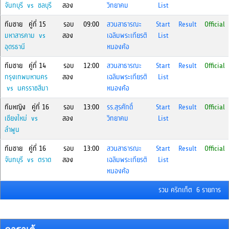
จันทบุรี vs ชลบุรี
สอง
วิทยาคม
List
ทีมชาย คู่ที่ 15
รอบ
09:00
สวนสาธารณะ
Start
Result
Official
มหาสารคาม vs
สอง
เฉลิมพระเกียรติ
List
อุดรธานี
หนองค้อ
ทีมชาย คู่ที่ 14
รอบ
12:00
สวนสาธารณะ
Start
Result
Official
กรุงเทพมหานคร
สอง
เฉลิมพระเกียรติ
List
vs นครราชสีมา
หนองค้อ
ทีมหญิง คู่ที่ 16
รอบ
13:00
รร.สุรศักดิ์
Start
Result
Official
เชียงใหม่ vs
สอง
วิทยาคม
List
ลำพูน
ทีมชาย คู่ที่ 16
รอบ
13:00
สวนสาธารณะ
Start
Result
Official
จันทบุรี vs ตราด
สอง
เฉลิมพระเกียรติ
List
หนองค้อ
รวม คริกเก็ต 6 รายการ