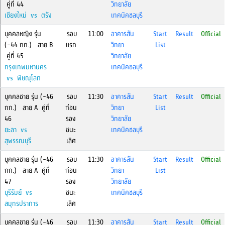
คู่ที่ 44
วิทยาลัย
เชียงใหม่ vs ตรัง
เทคนิคชลบุรี
บุคคลหญิง รุ่น
รอบ
11:00
อาคารสัน
Start
Result
Official
(-44 กก.) สาย B
แรก
วิทยา
List
คู่ที่ 45
วิทยาลัย
กรุงเทพมหานคร
เทคนิคชลบุรี
vs พิษณุโลก
บุคคลชาย รุ่น (-46
รอบ
11:30
อาคารสัน
Start
Result
Official
กก.) สาย A คู่ที่
ก่อน
วิทยา
List
46
รอง
วิทยาลัย
ยะลา vs
ชนะ
เทคนิคชลบุรี
สุพรรณบุรี
เลิศ
บุคคลชาย รุ่น (-46
รอบ
11:30
อาคารสัน
Start
Result
Official
กก.) สาย A คู่ที่
ก่อน
วิทยา
List
47
รอง
วิทยาลัย
บุรีรัมย์ vs
ชนะ
เทคนิคชลบุรี
สมุทรปราการ
เลิศ
บุคคลชาย รุ่น (-46
รอบ
11:30
อาคารสัน
Start
Result
Official