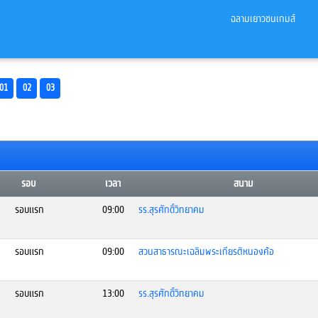
ฉลามเยาวชนเกมส์
01
02
03
รอบ
เวลา
สนาม
รอบแรก
09:00
รร.สุรศักดิ์วิทยาคม
รอบแรก
09:00
สวนสาธารณะเฉลิมพระเกียรติหนองค้อ
รอบแรก
13:00
รร.สุรศักดิ์วิทยาคม