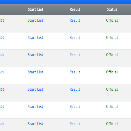
Start List
Result
Status
ือง
Start List
Result
Official
ือง
Start List
Result
Official
ือง
Start List
Result
Official
ือง
Start List
Result
Official
ือง
Start List
Result
Official
ือง
Start List
Result
Official
ือง
Start List
Result
Official