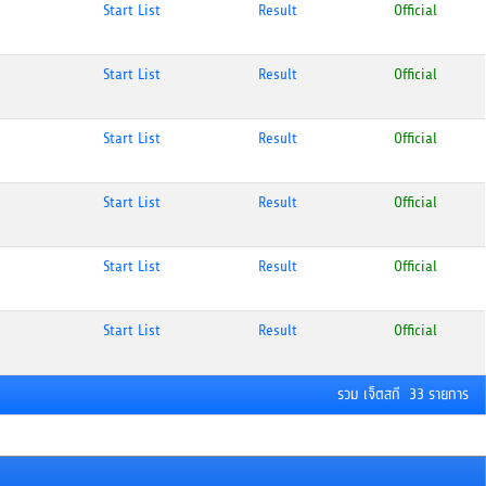
Start List
Result
Official
Start List
Result
Official
Start List
Result
Official
Start List
Result
Official
Start List
Result
Official
Start List
Result
Official
รวม เจ็ตสกี 33 รายการ