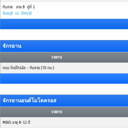
ทีมชาย สาย B คู่ที่ 2
จันทบุรี vs ปัตตานี
จักรยาน
รายการ
ถนน ไทม์ไทรอัล - ทีมชาย (70 กม.)
จักรยานยนต์โมโตครอส
รายการ
MX65 อายุ 8-12 ปี