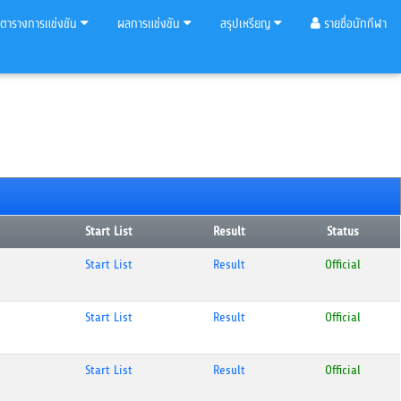
ตารางการแข่งขัน
ผลการแข่งขัน
สรุปเหรียญ
รายชื่อนักกีฬา
Start List
Result
Status
Start List
Result
Official
Start List
Result
Official
Start List
Result
Official