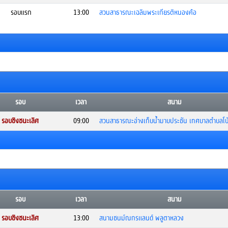
รอบแรก
13:00
สวนสาธารณะเฉลิมพระเกียรติหนองค้อ
รอบ
เวลา
สนาม
รอบชิงชนะเลิศ
09:00
สวนสาธารณะอ่างเก็บน้ำมาบประชัน เทศบาลตำบลโป
รอบ
เวลา
สนาม
รอบชิงชนะเลิศ
13:00
สนามชนม์ณกรแลนด์ พลูตาหลวง