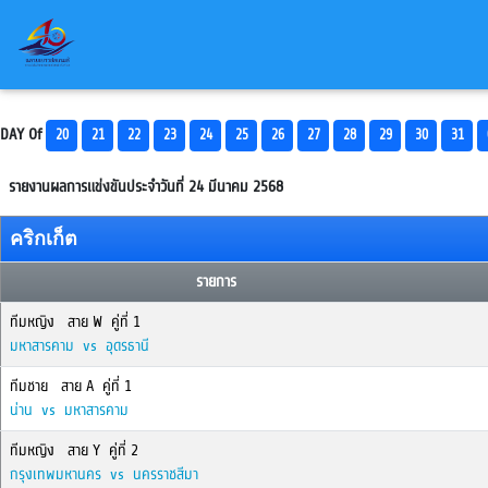
DAY Of
20
21
22
23
24
25
26
27
28
29
30
31
รายงานผลการแข่งขันประจำวันที่ 24 มีนาคม 2568
คริกเก็ต
รายการ
ทีมหญิง สาย W คู่ที่ 1
มหาสารคาม vs อุดรธานี
ทีมชาย สาย A คู่ที่ 1
น่าน vs มหาสารคาม
ทีมหญิง สาย Y คู่ที่ 2
กรุงเทพมหานคร vs นครราชสีมา