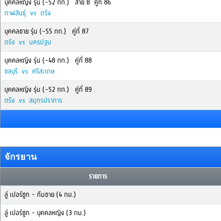
บุคคลหญิง รุ่น (-52 กก.) สาย B คู่ที่ 86
กาฬสินธุ์ vs ตรัง
บุคคลชาย รุ่น (-55 กก.) คู่ที่ 87
ตรัง vs นครปฐม
บุคคลหญิง รุ่น (-48 กก.) คู่ที่ 88
ชลบุรี vs ศรีสะเกษ
บุคคลหญิง รุ่น (-52 กก.) คู่ที่ 89
ตรัง vs สมุทรปราการ
จักรยาน
รายการ
ลู่ เปอร์ซูท - ทีมชาย (4 กม.)
ลู่ เปอร์ซูท - บุคคลหญิง (3 กม.)