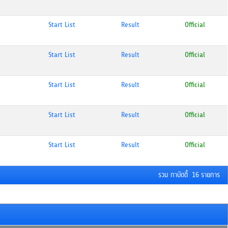
Start List
Result
Official
Start List
Result
Official
Start List
Result
Official
Start List
Result
Official
Start List
Result
Official
รวม กาบัดดี้ 16 รายการ