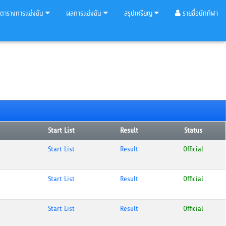
ตารางการแข่งขัน
ผลการแข่งขัน
สรุปเหรียญ
รายชื่อนักกีฬา
Start List
Result
Status
Start List
Result
Official
Start List
Result
Official
Start List
Result
Official